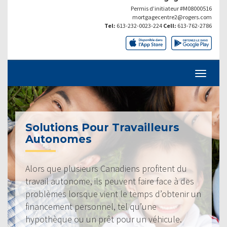
Permis d’initiateur #M08000516
mortgagecentre2@rogers.com
Tel:
613-232-0023-224
Cell:
613-762-2786
Solutions Pour Travailleurs
Autonomes
Alors que plusieurs Canadiens profitent du
travail autonome, ils peuvent faire face à des
problèmes lorsque vient le temps d’obtenir un
financement personnel, tel qu’une
hypothèque ou un prêt pour un véhicule.