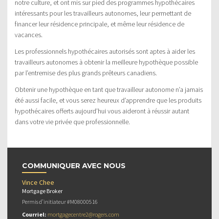
notre culture, et ont mis sur pied des programmes hypothécaires
intéressants pour les travailleurs autonomes, leur permettant de
financer leur résidence principale, et même leur résidence de
vacances.
Les professionnels hypothécaires autorisés sont aptes à aider les
travailleurs autonomes à obtenir la meilleure hypothèque possible
par l’entremise des plus grands prêteurs canadiens.
Obtenir une hypothèque en tant que travailleur autonome n’a jamais
été aussi facile, et vous serez heureux d’apprendre que les produits
hypothécaires offerts aujourd’hui vous aideront à réussir autant
dans votre vie privée que professionnelle.
COMMUNIQUER AVEC NOUS
Vince Chee
Mortgage Broker
Permis d’initiateur #M08000516
Courriel:
mortgagecentre2@rogers.com